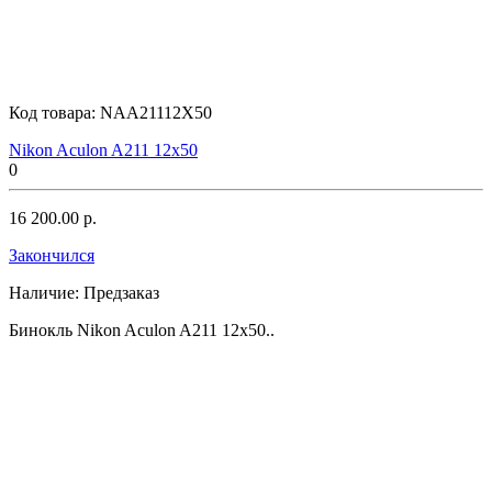
Код товара:
NAA21112X50
Nikon Aculon A211 12x50
0
16 200.00 р.
Закончился
Наличие:
Предзаказ
Бинокль Nikon Aculon A211 12x50..