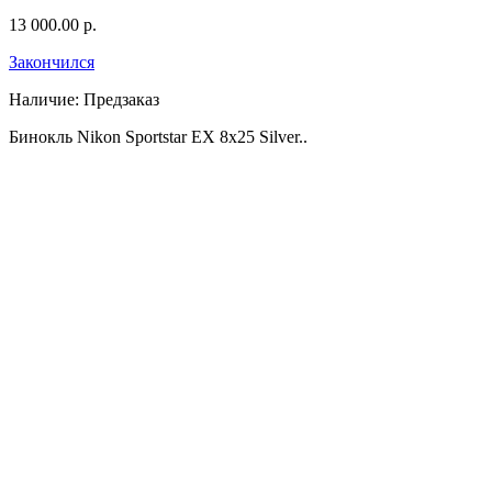
13 000.00 р.
Закончился
Наличие:
Предзаказ
Leica
Бинокль Nikon Sportstar EX 8x25 Silver..
Levenhuk
Leupold
Nikon