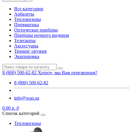
Все категории
Арбалеты
Тепловизоры
Пневматика
Оптические приборы
Приборы ночного видения
Телескопы
Аксессуары
Тюнинг оружия
Экипировка
8 (800) 500-62-82
Хотите, мы Вам перезвоним?
8 (800) 500-62-82
info@wao.su
0.00 р.
0
Список категорий
Тепловизоры