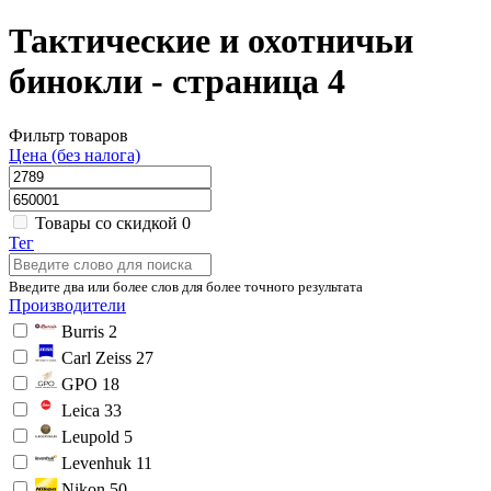
Тактические и охотничьи
бинокли - страница 4
Фильтр товаров
Цена (без налога)
Товары со скидкой
0
Тег
Введите два или более слов для более точного результата
Производители
Burris
2
Carl Zeiss
27
GPO
18
Leica
33
Leupold
5
Levenhuk
11
Nikon
50