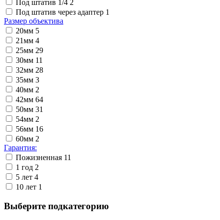
Под штатив 1/4
2
Под штатив через адаптер
1
Размер объектива
20мм
5
21мм
4
25мм
29
30мм
11
32мм
28
35мм
3
40мм
2
42мм
64
50мм
31
54мм
2
56мм
16
60мм
2
Гарантия:
Пожизненная
11
1 год
2
5 лет
4
10 лет
1
Выберите подкатегорию