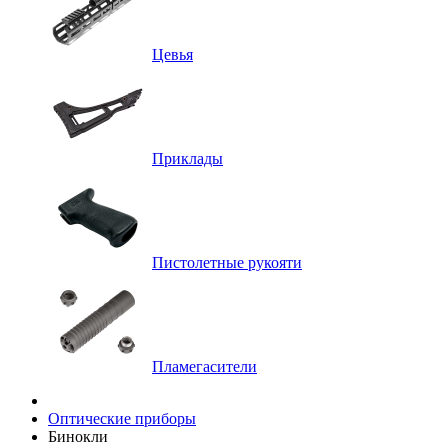
Цевья
Приклады
Пистолетные рукояти
Пламегасители
Оптические приборы
Бинокли