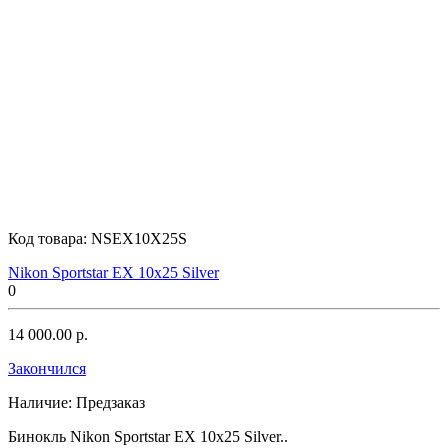
Vixen
Veber
Vortex
Код товара:
NSEX10X25S
Nikon Sportstar EX 10x25 Silver
0
Yukon
14 000.00 р.
Закончился
Наличие:
Предзаказ
Зенит
Бинокль Nikon Sportstar EX 10x25 Silver..