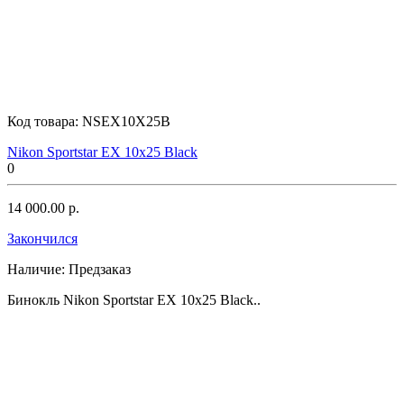
Steiner
Код товара:
NSEX10X25B
Sturman
Nikon Sportstar EX 10x25 Black
0
14 000.00 р.
Swarovski
Закончился
Наличие:
Предзаказ
Бинокль Nikon Sportstar EX 10x25 Black..
Vanguard