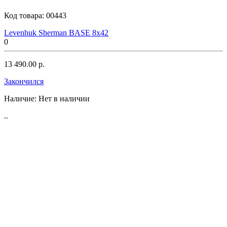
Код товара:
00443
Levenhuk Sherman BASE 8x42
Olympus
0
13 490.00 р.
Закончился
Pentax
Наличие:
Нет в наличии
..
Redfield
Sightron