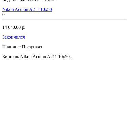
Nikon Aculon A211 10x50
0
14 640.00 р.
Закончился
Наличие:
Предзаказ
Бинокль Nikon Aculon A211 10x50..