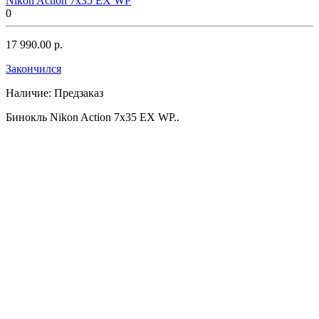
Nikon Action 7x35 EX WP
0
17 990.00 р.
Закончился
Наличие:
Предзаказ
Бинокль Nikon Action 7x35 EX WP..