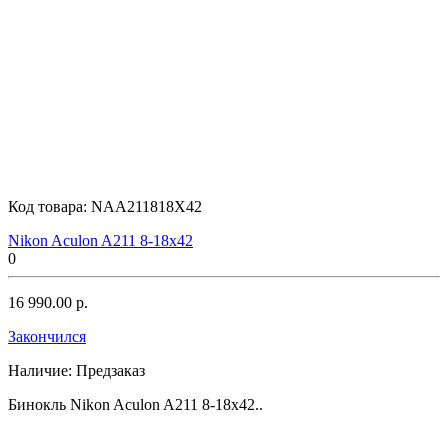
Код товара:
NAA211818X42
Nikon Aculon A211 8-18x42
0
16 990.00 р.
Закончился
Наличие:
Предзаказ
Бинокль Nikon Aculon A211 8-18x42..