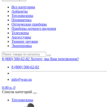
Все категории
Арбалеты
Тепловизоры
Пневматика
Оптические приборы
Приборы ночного видения
Телескопы
Аксессуары
Тюнинг оружия
Экипировка
8 (800) 500-62-82
Хотите, мы Вам перезвоним?
8 (800) 500-62-82
info@wao.su
0.00 р.
0
Список категорий
Тепловизоры