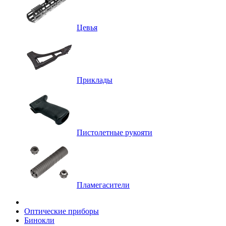
Цевья
Приклады
Пистолетные рукояти
Пламегасители
Оптические приборы
Бинокли