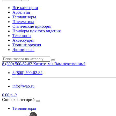
Все категории
Арбалеты
Тепловизоры
Пневматика
Оптические приборы
Приборы ночного видения
Телескопы
Аксессуары
Тюнинг оружия
Экипировка
8 (800) 500-62-82
Хотите, мы Вам перезвоним?
8 (800) 500-62-82
info@wao.su
0.00 р.
0
Список категорий
Тепловизоры