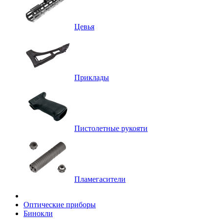
Цевья
Приклады
Пистолетные рукояти
Пламегасители
Оптические приборы
Бинокли