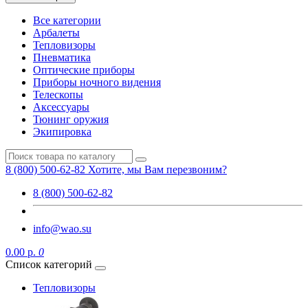
Все категории
Арбалеты
Тепловизоры
Пневматика
Оптические приборы
Приборы ночного видения
Телескопы
Аксессуары
Тюнинг оружия
Экипировка
8 (800) 500-62-82
Хотите, мы Вам перезвоним?
8 (800) 500-62-82
info@wao.su
0.00 р.
0
Список категорий
Тепловизоры