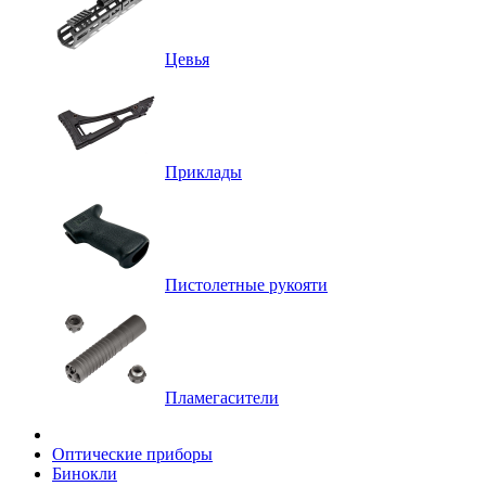
Цевья
Приклады
Пистолетные рукояти
Пламегасители
Оптические приборы
Бинокли