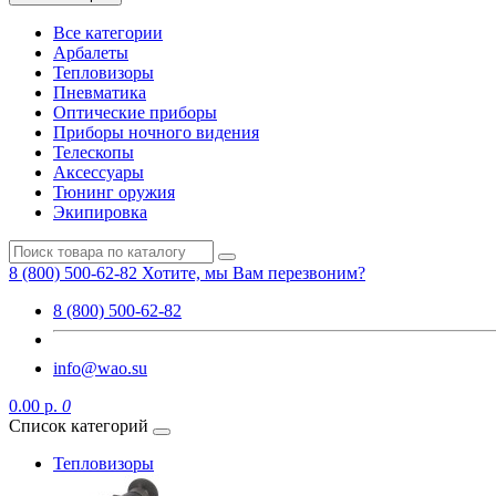
Все категории
Арбалеты
Тепловизоры
Пневматика
Оптические приборы
Приборы ночного видения
Телескопы
Аксессуары
Тюнинг оружия
Экипировка
8 (800) 500-62-82
Хотите, мы Вам перезвоним?
8 (800) 500-62-82
info@wao.su
0.00 р.
0
Список категорий
Тепловизоры