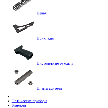
Цевья
Приклады
Пистолетные рукояти
Пламегасители
Оптические приборы
Бинокли