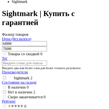
Sightmark
Sightmark | Купить с
гарантией
Фильтр товаров
Цена (без налога)
Товары со скидкой
0
Тег
Введите два или более слов для более точного результата
Производители
Sightmark
2
Состояние на складе
В наличии
0
Нет в наличии
2
Скоро заканчивается
0
Рейтинг
0