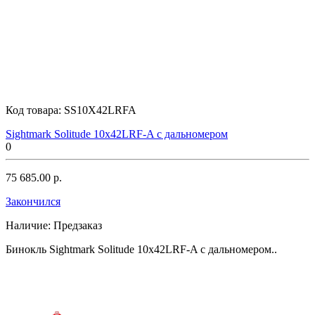
Код товара:
SS10X42LRFA
Sightmark Solitude 10x42LRF-A с дальномером
0
75 685.00 р.
Закончился
Наличие:
Предзаказ
Бинокль Sightmark Solitude 10x42LRF-A с дальномером..