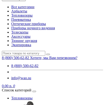
Все категории
Арбалеты
Тепловизоры
Пневматика
Оптические приборы
Приборы ночного видения
Телескопы
Аксессуары
Тюнинг оружия
Экипировка
8 (800) 500-62-82
Хотите, мы Вам перезвоним?
8 (800) 500-62-82
info@wao.su
0.00 р.
0
Список категорий
Тепловизоры