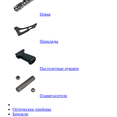
Цевья
Приклады
Пистолетные рукояти
Пламегасители
Оптические приборы
Бинокли