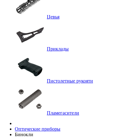
Цевья
Приклады
Пистолетные рукояти
Пламегасители
Оптические приборы
Бинокли