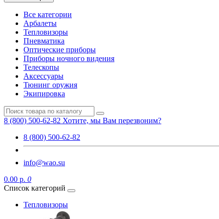
Все категории
Арбалеты
Тепловизоры
Пневматика
Оптические приборы
Приборы ночного видения
Телескопы
Аксессуары
Тюнинг оружия
Экипировка
8 (800) 500-62-82
Хотите, мы Вам перезвоним?
8 (800) 500-62-82
info@wao.su
0.00 р.
0
Список категорий
Тепловизоры