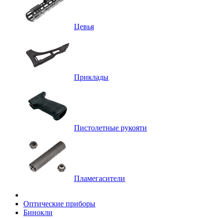
Цевья
Приклады
Пистолетные рукояти
Пламегасители
Оптические приборы
Бинокли