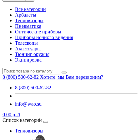
Все категории
Арбалеты
Тепловизоры
Пневматика
Оптические приборы
Приборы ночного видения
Телескопы
Аксессуары
Тюнинг оружия
Экипировка
8 (800) 500-62-82
Хотите, мы Вам перезвоним?
8 (800) 500-62-82
info@wao.su
0.00 р.
0
Список категорий
Тепловизоры