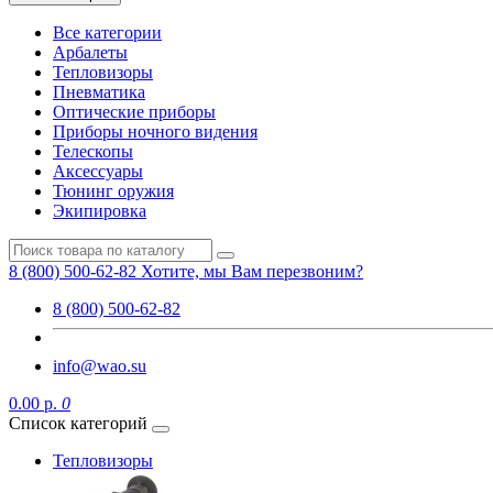
Все категории
Арбалеты
Тепловизоры
Пневматика
Оптические приборы
Приборы ночного видения
Телескопы
Аксессуары
Тюнинг оружия
Экипировка
8 (800) 500-62-82
Хотите, мы Вам перезвоним?
8 (800) 500-62-82
info@wao.su
0.00 р.
0
Список категорий
Тепловизоры