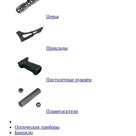
Цевья
Приклады
Пистолетные рукояти
Пламегасители
Оптические приборы
Бинокли