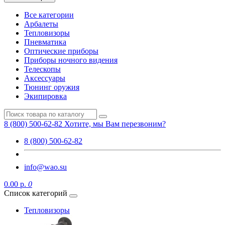
Все категории
Арбалеты
Тепловизоры
Пневматика
Оптические приборы
Приборы ночного видения
Телескопы
Аксессуары
Тюнинг оружия
Экипировка
8 (800) 500-62-82
Хотите, мы Вам перезвоним?
8 (800) 500-62-82
info@wao.su
0.00 р.
0
Список категорий
Тепловизоры