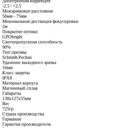
Диоптрийная коррекция
-2.5 / +2.5
Межзрачковое расстояние
56мм - 75мм
Минимальная дистанция фокусировки
2м
Покрытие оптики
GPObright
Светопропускная способность
90%
Тип призмы
Schmidt-Pechan
Удаление выходного зрачка
16мм
Класс защиты
IPX8
Материал корпуса
Магниевый сплав
Габариты
138x127x55мм
Вес
725гр
Страна производства
Германия
Гарантия производителя