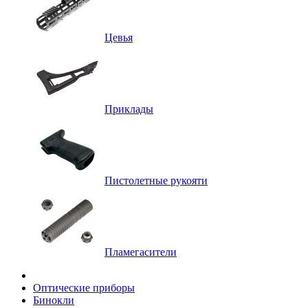
Цевья
Приклады
Пистолетные рукояти
Пламегасители
Оптические приборы
Бинокли