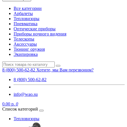
Все категории
Арбалеты
Тепловизоры
Пневматика
Оптические приборы
Приборы ночного видения
Телескопы
Аксессуары
Тюнинг оружия
Экипировка
8 (800) 500-62-82
Хотите, мы Вам перезвоним?
8 (800) 500-62-82
info@wao.su
0.00 р.
0
Список категорий
Тепловизоры