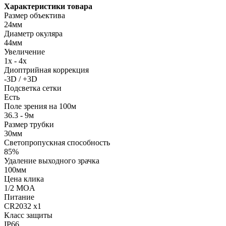
Характеристики товара
Размер объектива
24мм
Диаметр окуляра
44мм
Увеличение
1x - 4x
Диоптрийная коррекция
-3D / +3D
Подсветка сетки
Есть
Поле зрения на 100м
36.3 - 9м
Размер трубки
30мм
Светопропускная способность
85%
Удаление выходного зрачка
100мм
Цена клика
1/2 MOA
Питание
CR2032 x1
Класс защиты
IP66