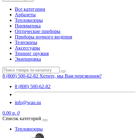
Все категории
Арбалеты
Тепловизоры
Пневматика
Оптические приборы
Приборы ночного видения
Телескопы
Аксессуары
Тюнинг оружия
Экипировка
8 (800) 500-62-82
Хотите, мы Вам перезвоним?
8 (800) 500-62-82
info@wao.su
0.00 р.
0
Список категорий
Тепловизоры