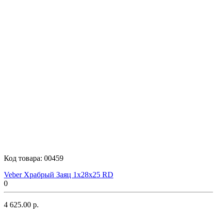
Код товара:
00459
Veber Храбрый Заяц 1x28x25 RD
0
4 625.00 р.