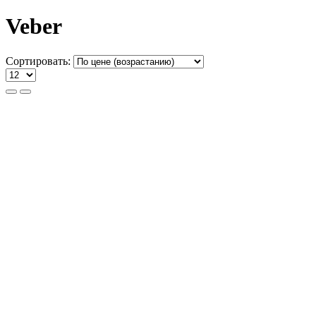
Veber
Сортировать: