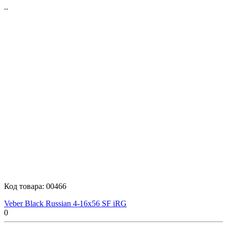
..
Код товара:
00466
Veber Black Russian 4-16x56 SF iRG
0