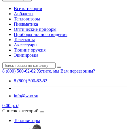
Все категории
Арбалеты
Тепловизоры
Пневматика
Оптические приборы
Приборы ночного видения
Телескопы
Аксессуары
Тюнинг оружия
Экипировка
8 (800) 500-62-82
Хотите, мы Вам перезвоним?
8 (800) 500-62-82
info@wao.su
0.00 р.
0
Список категорий
Тепловизоры