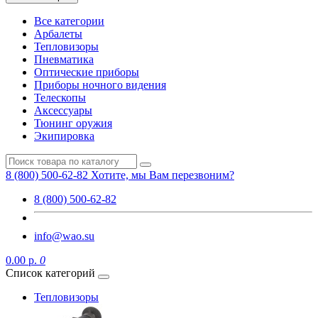
Все категории
Арбалеты
Тепловизоры
Пневматика
Оптические приборы
Приборы ночного видения
Телескопы
Аксессуары
Тюнинг оружия
Экипировка
8 (800) 500-62-82
Хотите, мы Вам перезвоним?
8 (800) 500-62-82
info@wao.su
0.00 р.
0
Список категорий
Тепловизоры