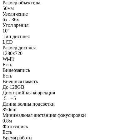
Размер объектива
50мм
Увеличение
6x - 36x
Угол зрения
10°
Тип дисплея
LCD
Размер дисплея
1280x720
Wi-Fi
Есть
Видеозапись
Есть
Внешняя память
До 128GB
Диоптрийная коррекция
-5 - +5
Длина волны подсветки
850nm
Минимальная дистанция фокусировки
0.8м
Фотозапись
Есть
Время работы