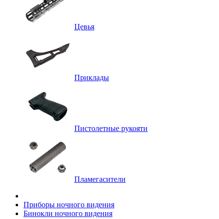
Цевья
Приклады
Пистолетные рукояти
Пламегасители
Приборы ночного видения
Бинокли ночного видения