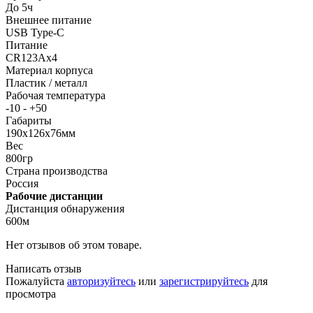
До 5ч
Внешнее питание
USB Type-C
Питание
CR123Ax4
Материал корпуса
Пластик / металл
Рабочая температура
-10 - +50
Габариты
190x126x76мм
Вес
800гр
Страна производства
Россия
Рабочие дистанции
Дистанция обнаружения
600м
Нет отзывов об этом товаре.
Написать отзыв
Пожалуйста
авторизуйтесь
или
зарегистрируйтесь
для
просмотра