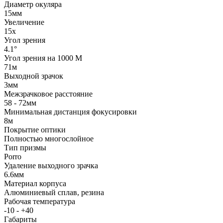
Диаметр окуляра
15мм
Увеличение
15x
Угол зрения
4.1°
Угол зрения на 1000 М
71м
Выходной зрачок
3мм
Межзрачковое расстояние
58 - 72мм
Минимальная дистанция фокусировки
8м
Покрытие оптики
Полностью многослойное
Тип призмы
Porro
Удаление выходного зрачка
6.6мм
Материал корпуса
Алюминиевый сплав, резина
Рабочая температура
-10 - +40
Габариты