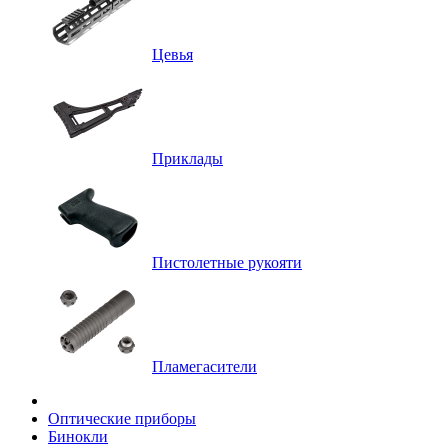
Цевья
Приклады
Пистолетные рукояти
Пламегасители
Оптические приборы
Бинокли