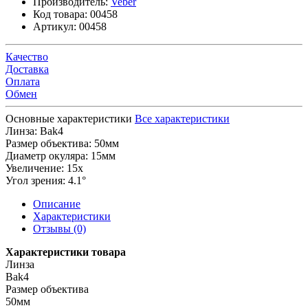
Производитель:
Veber
Код товара:
00458
Артикул:
00458
Качество
Доставка
Оплата
Обмен
Основные характеристики
Все характеристики
Линза:
Bak4
Размер объектива:
50мм
Диаметр окуляра:
15мм
Увеличение:
15x
Угол зрения:
4.1°
Описание
Характеристики
Отзывы (0)
Характеристики товара
Линза
Bak4
Размер объектива
50мм