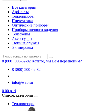
Все категории
Арбалеты
Тепловизоры
Пневматика
Оптические приборы
Приборы ночного видения
Телескопы
Аксессуары
Тюнинг оружия
Экипировка
8 (800) 500-62-82
Хотите, мы Вам перезвоним?
8 (800) 500-62-82
info@wao.su
0.00 р.
0
Список категорий
Тепловизоры