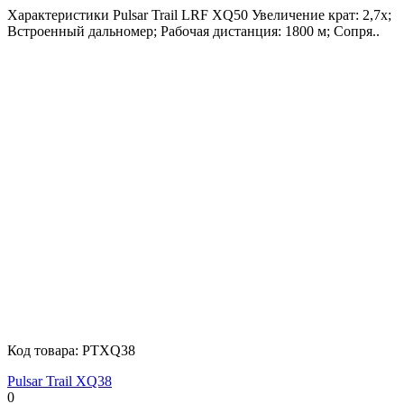
Характеристики Pulsar Trail LRF XQ50 Увеличение крат: 2,7х;
Встроенный дальномер; Рабочая дистанция: 1800 м; Сопря..
Код товара:
PTXQ38
Pulsar Trail XQ38
0