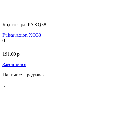
Код товара:
PAXQ38
Pulsar Axion XQ38
0
191.00 р.
Закончился
Наличие:
Предзаказ
..