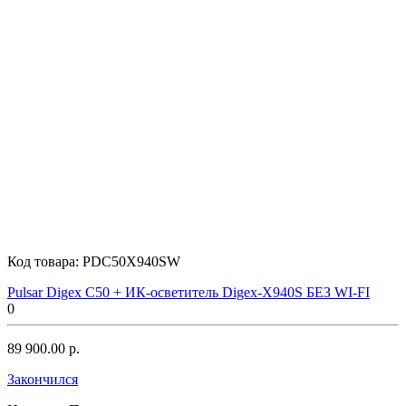
Код товара:
PDC50X940SW
Pulsar Digex C50 + ИК-осветитель Digex-X940S БЕЗ WI-FI
0
89 900.00 р.
Закончился