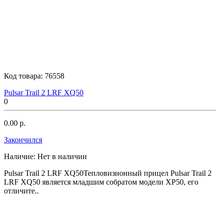
Код товара:
76558
Pulsar Trail 2 LRF XQ50
0
0.00 р.
Закончился
Наличие:
Нет в наличии
Pulsar Trail 2 LRF XQ50Тепловизионный прицел Pulsar Trail 2
LRF XQ50 является младшим собратом модели XP50, его
отличите..