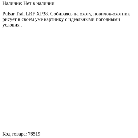
Наличие:
Нет в наличии
Pulsar Trail LRF XP38. Собираясь на охоту, новичок-охотник
рисует в своем уме картинку с идеальными погодными
условия..
Код товара:
76519