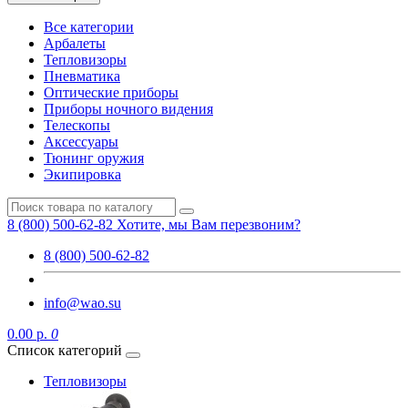
Все категории
Арбалеты
Тепловизоры
Пневматика
Оптические приборы
Приборы ночного видения
Телескопы
Аксессуары
Тюнинг оружия
Экипировка
8 (800) 500-62-82
Хотите, мы Вам перезвоним?
8 (800) 500-62-82
info@wao.su
0.00 р.
0
Список категорий
Тепловизоры