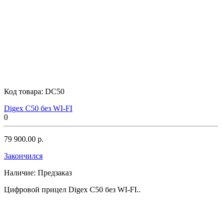
Код товара:
DC50
Digex C50 без WI-FI
0
79 900.00 р.
Закончился
Наличие:
Предзаказ
Цифровой прицел Digex C50 без WI-FI..