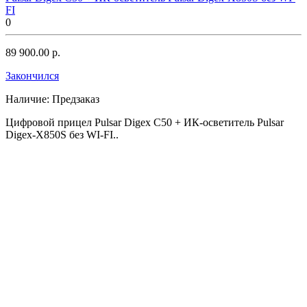
FI
0
89 900.00 р.
Закончился
Наличие:
Предзаказ
Цифровой прицел Pulsar Digex C50 + ИК-осветитель Pulsar
Digex-X850S без WI-FI..