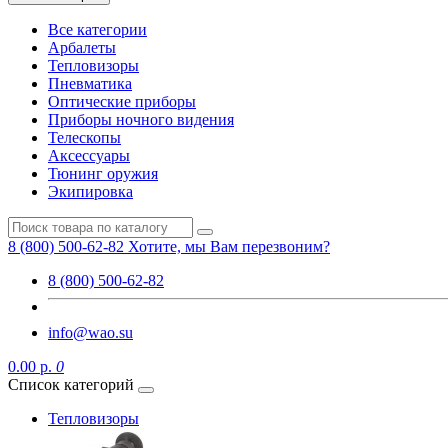
Все категории
Арбалеты
Тепловизоры
Пневматика
Оптические приборы
Приборы ночного видения
Телескопы
Аксессуары
Тюнинг оружия
Экипировка
8 (800) 500-62-82
Хотите, мы Вам перезвоним?
8 (800) 500-62-82
info@wao.su
0.00 р.
0
Список категорий
Тепловизоры