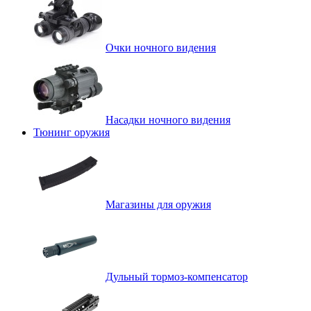
Очки ночного видения
Насадки ночного видения
Тюнинг оружия
Магазины для оружия
Дульный тормоз-компенсатор