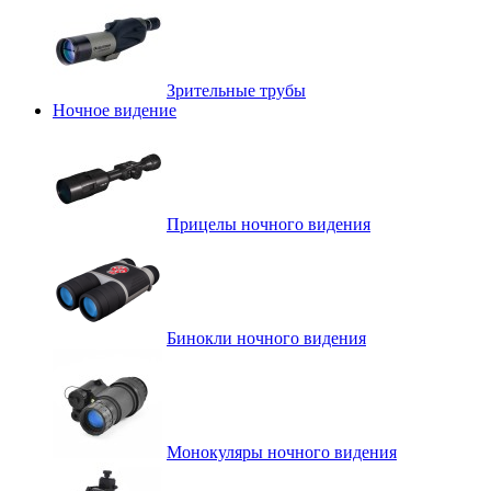
Зрительные трубы
Ночное видение
Прицелы ночного видения
Бинокли ночного видения
Монокуляры ночного видения