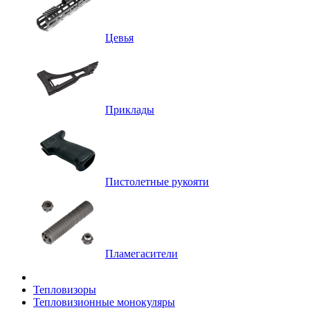
Цевья
Приклады
Пистолетные рукояти
Пламегасители
Тепловизоры
Тепловизионные монокуляры