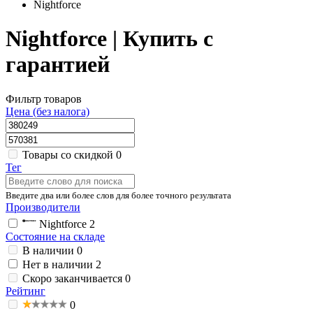
Nightforce
Nightforce | Купить с
гарантией
Фильтр товаров
Цена (без налога)
Товары со скидкой
0
Тег
Введите два или более слов для более точного результата
Производители
Nightforce
2
Состояние на складе
В наличии
0
Нет в наличии
2
Скоро заканчивается
0
Рейтинг
0