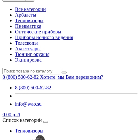
Все категории
Арбалеты
Тепловизоры
Пневматика
Оптические приборы
Приборы ночного видения
Телескопы
Аксессуары
Тюнинг оружия
Экипировка
8 (800) 500-62-82
Хотите, мы Вам перезвоним?
8 (800) 500-62-82
info@wao.su
0.00 р.
0
Список категорий
Тепловизоры