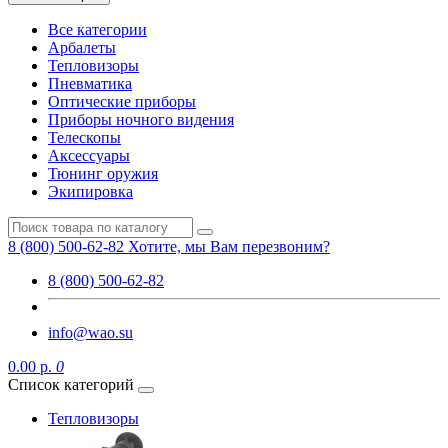
Все категории
Арбалеты
Тепловизоры
Пневматика
Оптические приборы
Приборы ночного видения
Телескопы
Аксессуары
Тюнинг оружия
Экипировка
8 (800) 500-62-82
Хотите, мы Вам перезвоним?
8 (800) 500-62-82
info@wao.su
0.00 р.
0
Список категорий
Тепловизоры