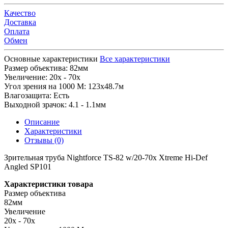
Качество
Доставка
Оплата
Обмен
Основные характеристики
Все характеристики
Размер объектива:
82мм
Увеличение:
20x - 70x
Угол зрения на 1000 М:
123x48.7м
Влагозащита:
Есть
Выходной зрачок:
4.1 - 1.1мм
Описание
Характеристики
Отзывы (0)
Зрительная труба Nightforce TS-82 w/20-70x Xtreme Hi-Def
Angled SP101
Характеристики товара
Размер объектива
82мм
Увеличение
20x - 70x