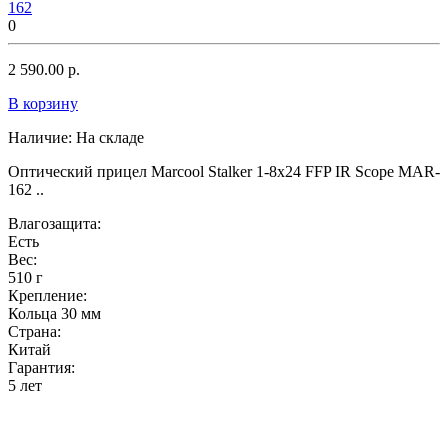
162
0
2 590.00 р.
В корзину
Наличие:
На складе
Оптический прицел Marcool Stalker 1-8x24 FFP IR Scope MAR-
162 ..
Влагозащита:
Есть
Вес:
510 г
Крепление:
Кольца 30 мм
Страна:
Китай
Гарантия:
5 лет