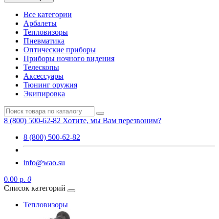
Все категории
Арбалеты
Тепловизоры
Пневматика
Оптические приборы
Приборы ночного видения
Телескопы
Аксессуары
Тюнинг оружия
Экипировка
8 (800) 500-62-82
Хотите, мы Вам перезвоним?
8 (800) 500-62-82
info@wao.su
0.00 р.
0
Список категорий
Тепловизоры