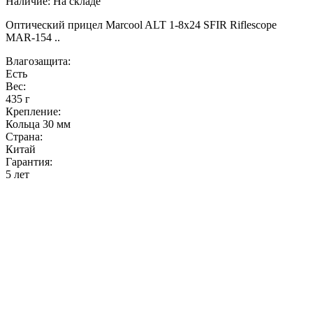
Наличие:
На складе
Оптический прицел Marcool ALT 1-8x24 SFIR Riflescope
MAR-154 ..
Влагозащита:
Есть
Вес:
435 г
Крепление:
Кольца 30 мм
Страна:
Китай
Гарантия:
5 лет