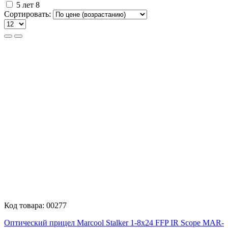
5 лет
8
Сортировать:
Код товара:
00277
Оптический прицел Marcool Stalker 1-8x24 FFP IR Scope MAR-