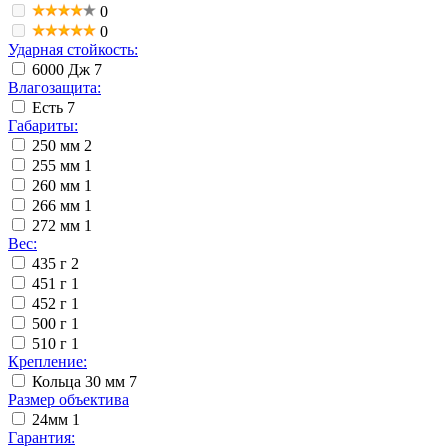
0
0
Ударная стойкость:
6000 Дж
7
Влагозащита:
Есть
7
Габариты:
250 мм
2
255 мм
1
260 мм
1
266 мм
1
272 мм
1
Вес:
435 г
2
451 г
1
452 г
1
500 г
1
510 г
1
Крепление:
Кольца 30 мм
7
Размер объектива
24мм
1
Гарантия: