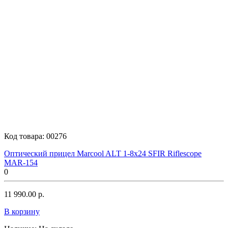
Код товара:
00276
Оптический прицел Marcool ALT 1-8x24 SFIR Riflescope
MAR-154
0
11 990.00 р.
В корзину