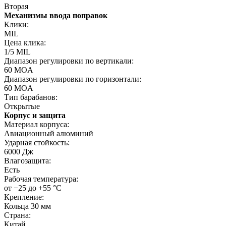
Вторая
Механизмы ввода поправок
Клики:
MIL
Цена клика:
1/5 MIL
Диапазон регулировки по вертикали:
60 MOA
Диапазон регулировки по горизонтали:
60 MOA
Тип барабанов:
Открытые
Корпус и защита
Материал корпуса:
Авиационный алюминий
Ударная стойкость:
6000 Дж
Влагозащита:
Есть
Рабочая температура:
от −25 до +55 °C
Крепление:
Кольца 30 мм
Страна:
Китай