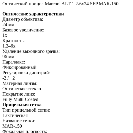
Оптический прицел Marcool ALT 1.2-6x24 SFP MAR-150
Оптические характеристики
Диаметр объектива:
24 мм
Базовое увеличение:
1x
Кратность:
1.2–6x
Удаление выходного зрачка:
96 мм
Параллакс:
Фиксированный
Регулировка диоптрий:
-2 / +2
Материал линзы:
Оптическое стекло
Покрытие линз:
Fully Multi-Coated
Прицельная сетка
Тип прицельной сетки:
Тактическая
Название сетки:
MAR-150
Фокальная плоскость: