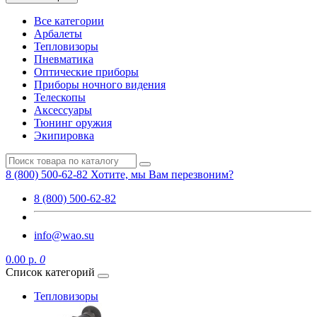
Все категории
Арбалеты
Тепловизоры
Пневматика
Оптические приборы
Приборы ночного видения
Телескопы
Аксессуары
Тюнинг оружия
Экипировка
8 (800) 500-62-82
Хотите, мы Вам перезвоним?
8 (800) 500-62-82
info@wao.su
0.00 р.
0
Список категорий
Тепловизоры