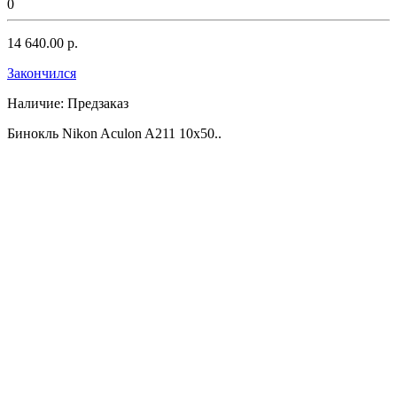
0
14 640.00 р.
Закончился
Наличие:
Предзаказ
Бинокль Nikon Aculon A211 10x50..