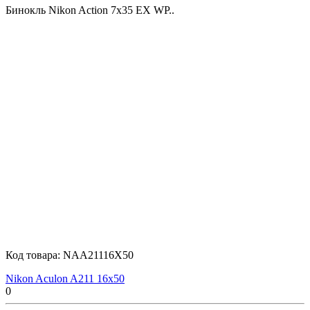
Бинокль Nikon Action 7x35 EX WP..
Код товара:
NAA21116X50
Nikon Aculon A211 16x50
0