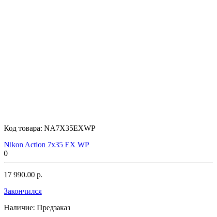
Код товара:
NA7X35EXWP
Nikon Action 7x35 EX WP
0
17 990.00 р.
Закончился
Наличие:
Предзаказ