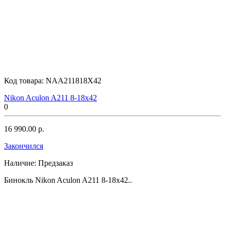
Код товара:
NAA211818X42
Nikon Aculon A211 8-18x42
0
16 990.00 р.
Закончился
Наличие:
Предзаказ
Бинокль Nikon Aculon A211 8-18x42..