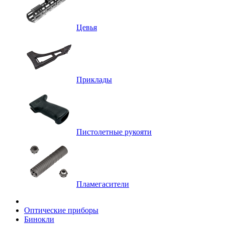
Цевья
Приклады
Пистолетные рукояти
Пламегасители
Оптические приборы
Бинокли