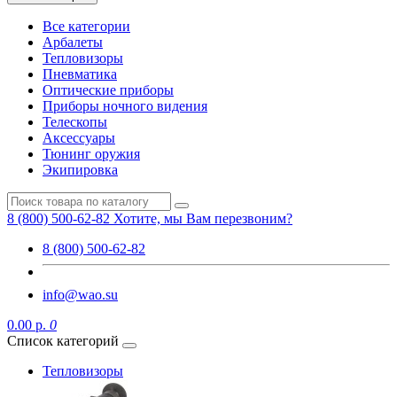
Все категории
Арбалеты
Тепловизоры
Пневматика
Оптические приборы
Приборы ночного видения
Телескопы
Аксессуары
Тюнинг оружия
Экипировка
8 (800) 500-62-82
Хотите, мы Вам перезвоним?
8 (800) 500-62-82
info@wao.su
0.00 р.
0
Список категорий
Тепловизоры