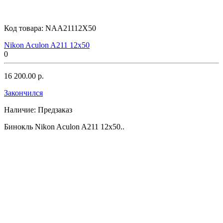
Код товара:
NAA21112X50
Nikon Aculon A211 12x50
0
16 200.00 р.
Закончился
Наличие:
Предзаказ
Бинокль Nikon Aculon A211 12x50..