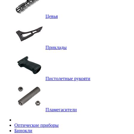
Цевья
Приклады
Пистолетные рукояти
Пламегасители
Оптические приборы
Бинокли