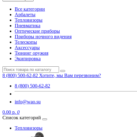
Все категории
Арбалеты
Тепловизоры
Пневматика
Оптические приборы
Приборы ночного видения
Телескопы
Аксессуары
Тюнинг оружия
Экипировка
8 (800) 500-62-82
Хотите, мы Вам перезвоним?
8 (800) 500-62-82
info@wao.su
0.00 р.
0
Список категорий
Тепловизоры