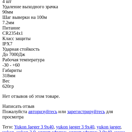
4 шт
Удаление выходного зрачка
90мм
Шаг выверки на 100м
7.2мм
Питание
CR2354x1
Класс защиты
IPX7
Ударная стойкость
До 7000Дж
Рабочая температура
-30 - +60
Габариты
318мм
Вес
620гр
Нет отзывов об этом товаре.
Написать отзыв
Пожалуйста
авторизуйтесь
или
зарегистрируйтесь
для
просмотра
Теги:
Yukon Jaeger 3 9x40
,
yukon jaeger 3 9x40
,
yukon jaeger
,