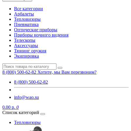
Все категории
Арбалеты
Тепловизоры
Пневматика
Оптические приборы
Приборы ночного видения
Телескопы
Аксессуары
Тюнинг оружия
Экипировка
8 (800) 500-62-82
Хотите, мы Вам перезвоним?
8 (800) 500-62-82
info@wao.su
0.00 р.
0
Список категорий
Тепловизоры