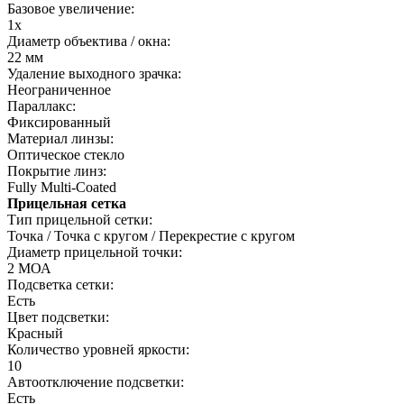
Базовое увеличение:
1x
Диаметр объектива / окна:
22 мм
Удаление выходного зрачка:
Неограниченное
Параллакс:
Фиксированный
Материал линзы:
Оптическое стекло
Покрытие линз:
Fully Multi-Coated
Прицельная сетка
Тип прицельной сетки:
Точка / Точка с кругом / Перекрестие с кругом
Диаметр прицельной точки:
2 МОА
Подсветка сетки:
Есть
Цвет подсветки:
Красный
Количество уровней яркости:
10
Автоотключение подсветки:
Есть