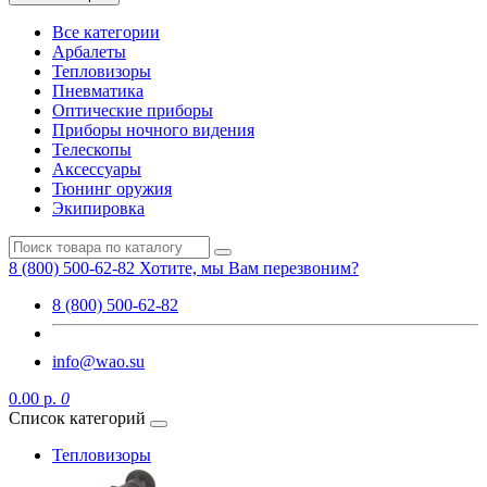
Все категории
Арбалеты
Тепловизоры
Пневматика
Оптические приборы
Приборы ночного видения
Телескопы
Аксессуары
Тюнинг оружия
Экипировка
8 (800) 500-62-82
Хотите, мы Вам перезвоним?
8 (800) 500-62-82
info@wao.su
0.00 р.
0
Список категорий
Тепловизоры