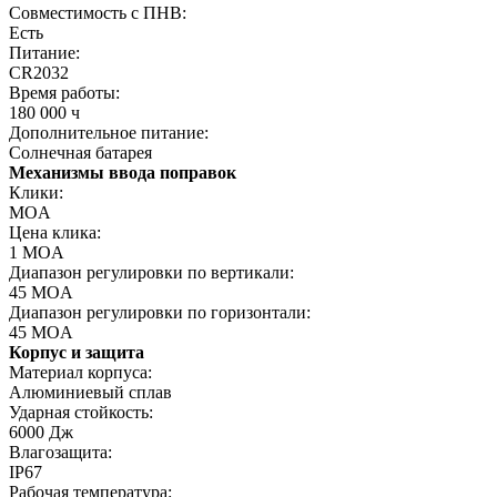
Совместимость с ПНВ:
Есть
Питание:
CR2032
Время работы:
180 000 ч
Дополнительное питание:
Солнечная батарея
Механизмы ввода поправок
Клики:
MOA
Цена клика:
1 MOA
Диапазон регулировки по вертикали:
45 MOA
Диапазон регулировки по горизонтали:
45 MOA
Корпус и защита
Материал корпуса:
Алюминиевый сплав
Ударная стойкость:
6000 Дж
Влагозащита:
IP67
Рабочая температура: