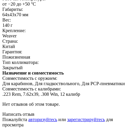
от −20 до +50 °C
Габариты:
64x43x70 мм
Вес:
140 г
Крепление:
Weaver
Страна:
Китай
Гарантия:
Пожизненная
Тип коллиматора:
Закрытый
Назначение и совместимость
Совместимость с оружием:
Для карабинов, Для гладкоствольного, Для PCP-пневматики
Совместимость с калибрами:
.223 Rem, 7.62х39, .308 Win, 12 калибр
Нет отзывов об этом товаре.
Написать отзыв
Пожалуйста
авторизуйтесь
или
зарегистрируйтесь
для
просмотра