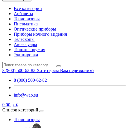
Все категории
Арбалеты
Тепловизоры
Пневматика
Оптические приборы
Приборы ночного видения
Телескопы
Аксессуары
Тюнинг оружия
Экипировка
8 (800) 500-62-82
Хотите, мы Вам перезвоним?
8 (800) 500-62-82
info@wao.su
0.00 р.
0
Список категорий
Тепловизоры