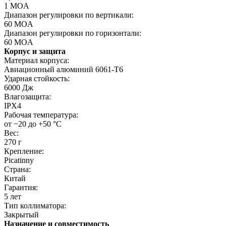
1 MOA
Диапазон регулировки по вертикали:
60 MOA
Диапазон регулировки по горизонтали:
60 MOA
Корпус и защита
Материал корпуса:
Авиационный алюминий 6061-T6
Ударная стойкость:
6000 Дж
Влагозащита:
IPX4
Рабочая температура:
от −20 до +50 °C
Вес:
270 г
Крепление:
Picatinny
Страна:
Китай
Гарантия:
5 лет
Тип коллиматора:
Закрытый
Назначение и совместимость