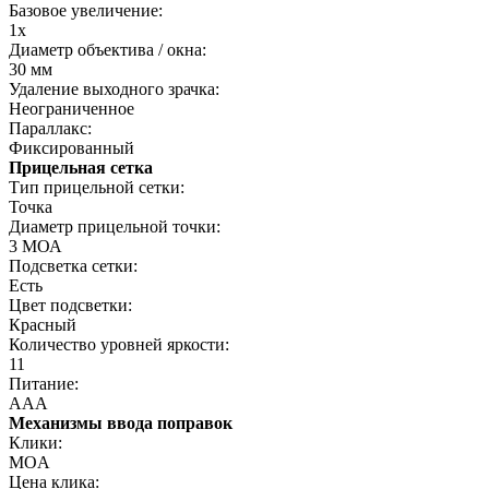
Базовое увеличение:
1x
Диаметр объектива / окна:
30 мм
Удаление выходного зрачка:
Неограниченное
Параллакс:
Фиксированный
Прицельная сетка
Тип прицельной сетки:
Точка
Диаметр прицельной точки:
3 МОА
Подсветка сетки:
Есть
Цвет подсветки:
Красный
Количество уровней яркости:
11
Питание:
AAA
Механизмы ввода поправок
Клики:
MOA
Цена клика: