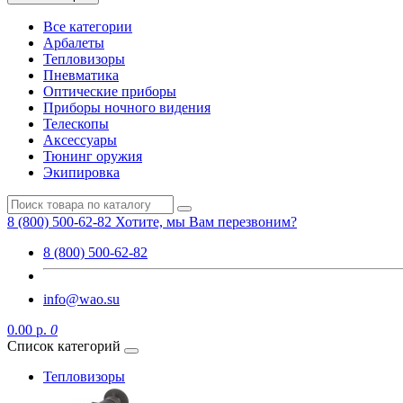
Все категории
Арбалеты
Тепловизоры
Пневматика
Оптические приборы
Приборы ночного видения
Телескопы
Аксессуары
Тюнинг оружия
Экипировка
8 (800) 500-62-82
Хотите, мы Вам перезвоним?
8 (800) 500-62-82
info@wao.su
0.00 р.
0
Список категорий
Тепловизоры