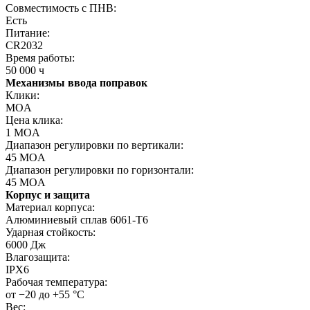
Совместимость с ПНВ:
Есть
Питание:
CR2032
Время работы:
50 000 ч
Механизмы ввода поправок
Клики:
MOA
Цена клика:
1 MOA
Диапазон регулировки по вертикали:
45 MOA
Диапазон регулировки по горизонтали:
45 MOA
Корпус и защита
Материал корпуса:
Алюминиевый сплав 6061-T6
Ударная стойкость:
6000 Дж
Влагозащита:
IPX6
Рабочая температура:
от −20 до +55 °C
Вес: