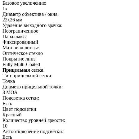
Базовое увеличение:
1x
Диаметр объектива / окна:
22x26 мм
Удаление выходного зрачка:
Неограниченное
Параллакс:
Фиксированный
Материал линзы:
Оптическое стекло
Покрытие линз:
Fully Multi-Coated
Прицельная сетка
Тип прицельной сетки:
Точка
Диаметр прицельной точки:
3 МОА
Подсветка сетки:
Есть
Цвет подсветки:
Красный
Количество уровней яркости:
10
Автоотключение подсветки:
Есть