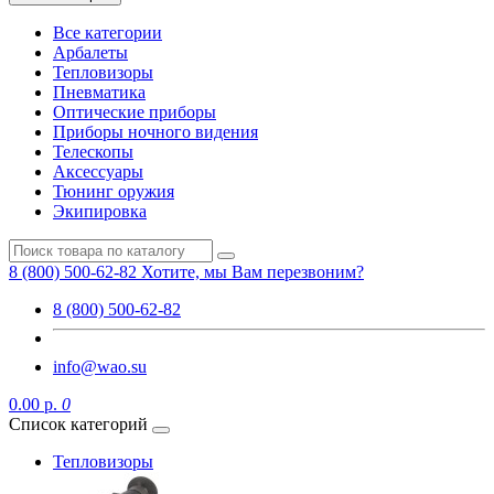
Все категории
Арбалеты
Тепловизоры
Пневматика
Оптические приборы
Приборы ночного видения
Телескопы
Аксессуары
Тюнинг оружия
Экипировка
8 (800) 500-62-82
Хотите, мы Вам перезвоним?
8 (800) 500-62-82
info@wao.su
0.00 р.
0
Список категорий
Тепловизоры