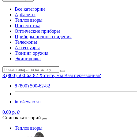
Все категории
Арбалеты
Тепловизоры
Пневматика
Оптические приборы
Приборы ночного видения
Телескопы
Аксессуары
Тюнинг оружия
Экипировка
8 (800) 500-62-82
Хотите, мы Вам перезвоним?
8 (800) 500-62-82
info@wao.su
0.00 р.
0
Список категорий
Тепловизоры