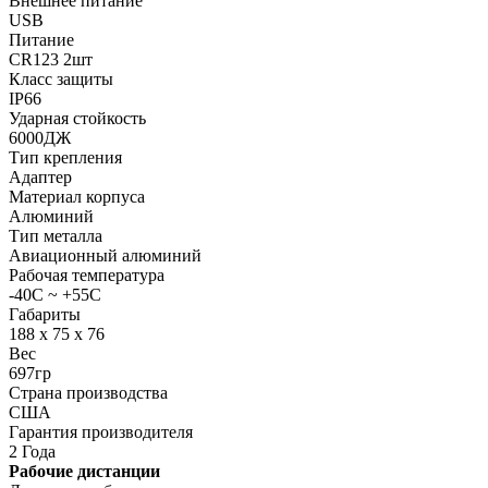
Внешнее питание
USB
Питание
CR123 2шт
Класс защиты
IP66
Ударная стойкость
6000ДЖ
Тип крепления
Адаптер
Материал корпуса
Алюминий
Тип металла
Авиационный алюминий
Рабочая температура
-40C ~ +55C
Габариты
188 x 75 x 76
Вес
697гр
Страна производства
США
Гарантия производителя
2 Года
Рабочие дистанции