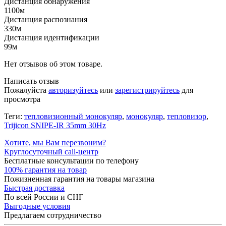
Дистанция обнаружения
1100м
Дистанция распознания
330м
Дистанция идентификации
99м
Нет отзывов об этом товаре.
Написать отзыв
Пожалуйста
авторизуйтесь
или
зарегистрируйтесь
для
просмотра
Теги:
тепловизионный монокуляр
,
монокуляр
,
тепловизор
,
Trijicon SNIPE-IR 35mm 30Hz
Хотите, мы Вам перезвоним?
Круглосуточный call-центр
Бесплатные консультации по телефону
100% гарантия на товар
Пожизненная гарантия на товары магазина
Быстрая доставка
По всей России и СНГ
Выгодные условия
Предлагаем сотрудничество