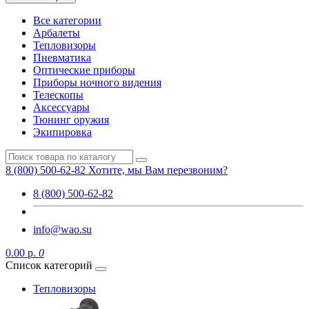
Все категории
Арбалеты
Тепловизоры
Пневматика
Оптические приборы
Приборы ночного видения
Телескопы
Аксессуары
Тюнинг оружия
Экипировка
8 (800) 500-62-82
Хотите, мы Вам перезвоним?
8 (800) 500-62-82
info@wao.su
0.00 р.
0
Список категорий
Тепловизоры