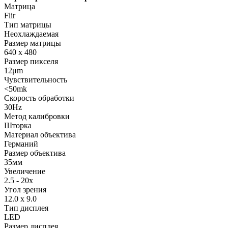
Матрица
Flir
Тип матрицы
Неохлаждаемая
Размер матрицы
640 x 480
Размер пикселя
12μm
Чувствительность
<50mk
Скорость обработки
30Hz
Метод калибровки
Шторка
Материал объектива
Германий
Размер объектива
35мм
Увеличение
2.5 - 20x
Угол зрения
12.0 x 9.0
Тип дисплея
LED
Размер дисплея