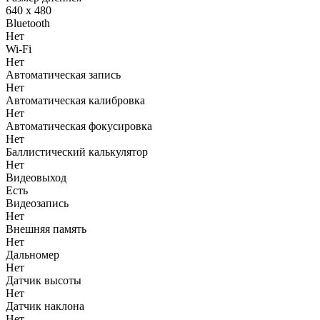
640 x 480
Bluetooth
Нет
Wi-Fi
Нет
Автоматическая запись
Нет
Автоматическая калибровка
Нет
Автоматическая фокусировка
Нет
Баллистический калькулятор
Нет
Видеовыход
Есть
Видеозапись
Нет
Внешняя память
Нет
Дальномер
Нет
Датчик высоты
Нет
Датчик наклона
Нет