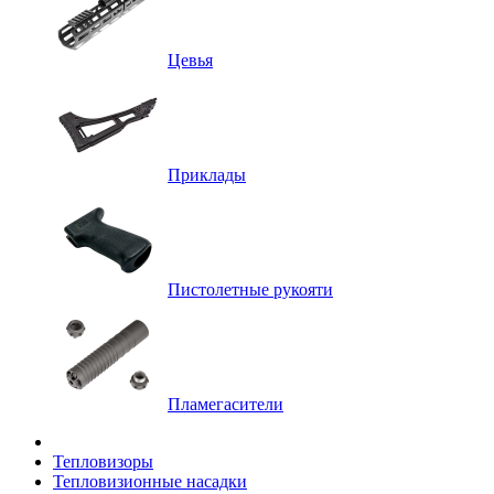
Цевья
Приклады
Пистолетные рукояти
Пламегасители
Тепловизоры
Тепловизионные насадки