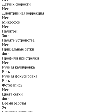
Датчик скорости
Нет
Диоптрийная коррекция
Нет
Микрофон
Нет
Палитры
3шт
Память устройства
Нет
Прицельные сетки
4шт
Профили пристрелки
Нет
Ручная калибровка
Есть
Ручная фокусировка
Есть
Фотозапись
Нет
Цвета сетки
4шт
Время работы
2ч