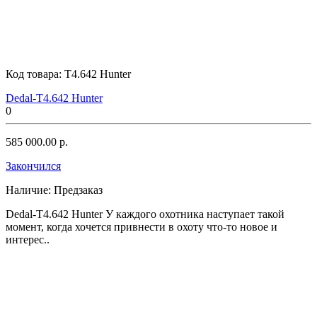
Код товара:
T4.642 Hunter
Dedal-T4.642 Hunter
0
585 000.00 р.
Закончился
Наличие:
Предзаказ
Dedal-T4.642 Hunter У каждого охотника наступает такой
момент, когда хочется привнести в охоту что-то новое и
интерес..