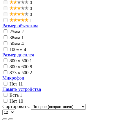
0
0
0
1
Размер объектива
25мм
2
38мм
1
50мм
4
100мм
4
Размер дисплея
800 x 500
1
800 x 600
8
873 x 500
2
Микрофон
Нет
11
Память устройства
Есть
1
Нет
10
Сортировать: