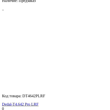
Наличие:
Предзаказ
..
Код товара:
DT4642PLRF
Dedal-T4.642 Pro LRF
0