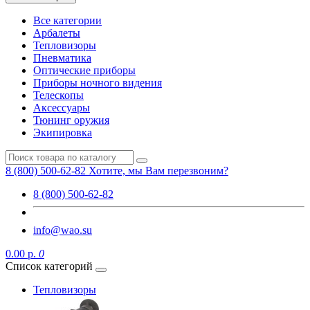
Все категории
Арбалеты
Тепловизоры
Пневматика
Оптические приборы
Приборы ночного видения
Телескопы
Аксессуары
Тюнинг оружия
Экипировка
8 (800) 500-62-82
Хотите, мы Вам перезвоним?
8 (800) 500-62-82
info@wao.su
0.00 р.
0
Список категорий
Тепловизоры