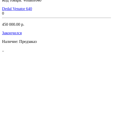
Код товара:
Venator640
Dedal Venator 640
0
450 000.00 р.
Закончился
Наличие:
Предзаказ
..