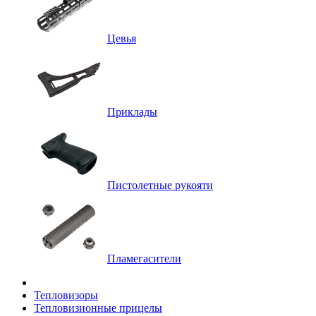
Цевья
Приклады
Пистолетные рукояти
Пламегасители
Тепловизоры
Тепловизионные прицелы