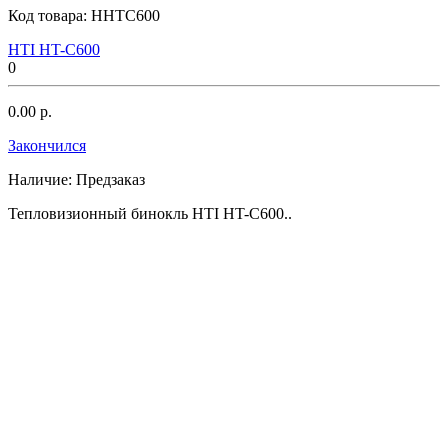
Код товара:
HHTC600
HTI HT-C600
0
0.00 р.
Закончился
Наличие:
Предзаказ
Тепловизионный бинокль HTI HT-C600..