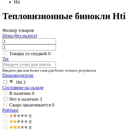
Hti
Тепловизионные бинокли Hti
Фильтр товаров
Цена (без налога)
Товары со скидкой
0
Тег
Введите два или более слов для более точного результата
Производители
Hti
3
Состояние на складе
В наличии
0
Нет в наличии
3
Скоро заканчивается
0
Рейтинг
0
0
0