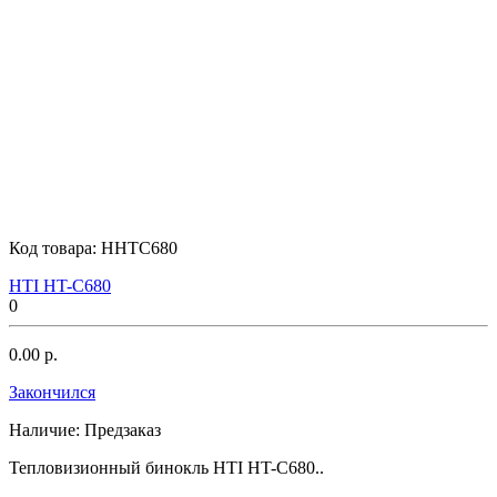
Код товара:
HHTC680
HTI HT-C680
0
0.00 р.
Закончился
Наличие:
Предзаказ
Тепловизионный бинокль HTI HT-C680..