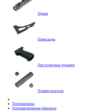
Цевья
Приклады
Пистолетные рукояти
Пламегасители
Тепловизоры
Тепловизионные бинокли