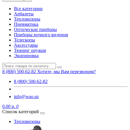
Все категории
Арбалеты
Тепловизоры
Пневматика
Оптические приборы
Приборы ночного видения
Телескопы
Аксессуары
Тюнинг оружия
Экипировка
8 (800) 500-62-82
Хотите, мы Вам перезвоним?
8 (800) 500-62-82
info@wao.su
0.00 р.
0
Список категорий
Тепловизоры