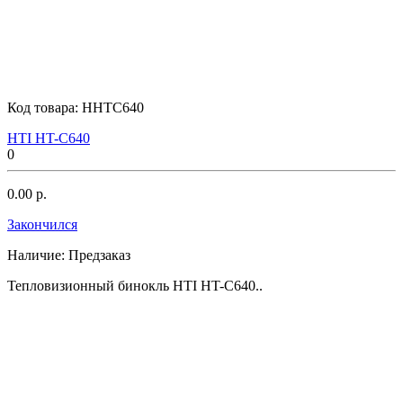
Код товара:
HHTC640
HTI HT-C640
0
0.00 р.
Закончился
Наличие:
Предзаказ
Тепловизионный бинокль HTI HT-C640..