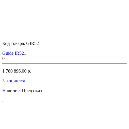
Код товара:
GIR521
Guide IR521
0
1 780 896.00 р.
Закончился
Наличие:
Предзаказ
..