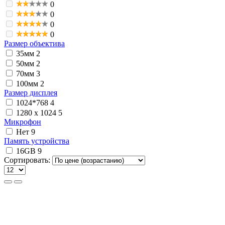
0
0
0
0
Размер объектива
35мм
2
50мм
2
70мм
3
100мм
2
Размер дисплея
1024*768
4
1280 x 1024
5
Микрофон
Нет
9
Память устройства
16GB
9
Сортировать: