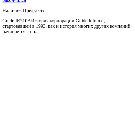
Закончился
Наличие:
Предзаказ
Guide IR510AИстория корпорации Guide Infrared,
стартовавшей в 1993, как и история многих других компаний
начинается с по..