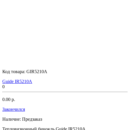
Код товара:
GIR5210A
Guide IR5210A
0
0.00 р.
Закончился
Наличие:
Предзаказ
Тепловизионный бинокль Guide IR5210A..