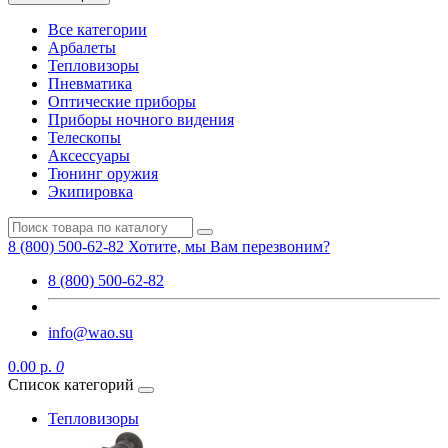
Все категории
Арбалеты
Тепловизоры
Пневматика
Оптические приборы
Приборы ночного видения
Телескопы
Аксессуары
Тюнинг оружия
Экипировка
8 (800) 500-62-82
Хотите, мы Вам перезвоним?
8 (800) 500-62-82
info@wao.su
0.00 р.
0
Список категорий
Тепловизоры