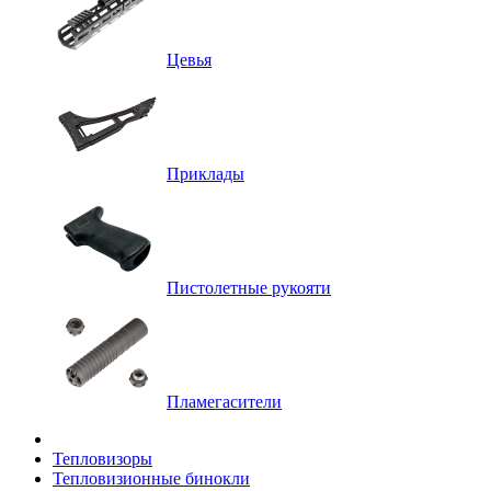
Цевья
Приклады
Пистолетные рукояти
Пламегасители
Тепловизоры
Тепловизионные бинокли