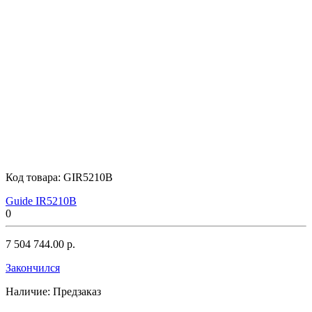
Код товара:
GIR5210B
Guide IR5210B
0
7 504 744.00 р.
Закончился
Наличие:
Предзаказ