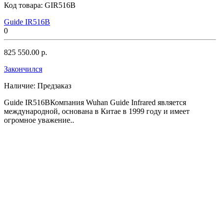
Код товара:
GIR516B
Guide IR516B
0
825 550.00 р.
Закончился
Наличие:
Предзаказ
Guide IR516BКомпания Wuhan Guide Infrared является
международной, основана в Китае в 1999 году и имеет
огромное уважение..