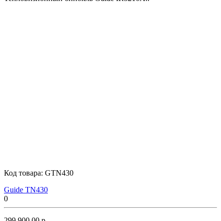
Код товара:
GTN430
Guide TN430
0
299 900.00 р.