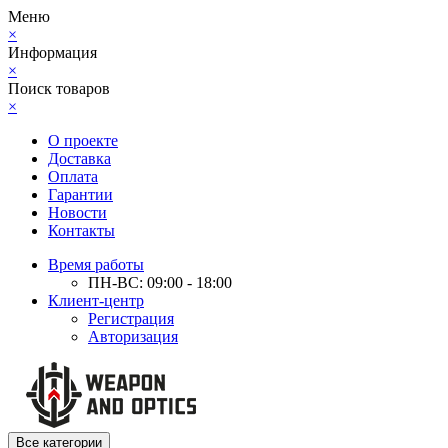
Меню
×
Информация
×
Поиск товаров
×
О проекте
Доставка
Оплата
Гарантии
Новости
Контакты
Время работы
ПН-ВС: 09:00 - 18:00
Клиент-центр
Регистрация
Авторизация
Все категории