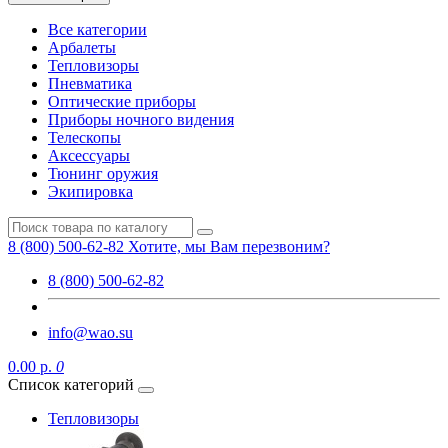
Все категории
Арбалеты
Тепловизоры
Пневматика
Оптические приборы
Приборы ночного видения
Телескопы
Аксессуары
Тюнинг оружия
Экипировка
8 (800) 500-62-82
Хотите, мы Вам перезвоним?
8 (800) 500-62-82
info@wao.su
0.00 р.
0
Список категорий
Тепловизоры