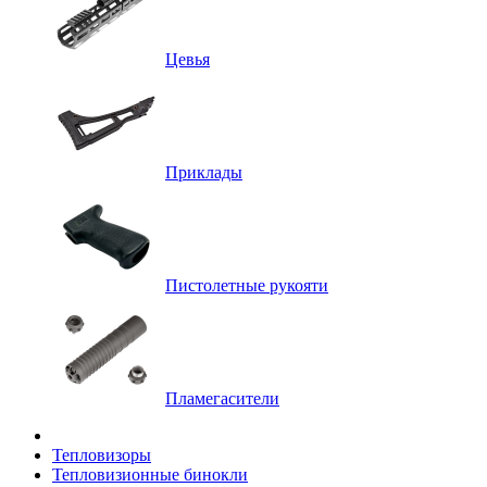
Цевья
Приклады
Пистолетные рукояти
Пламегасители
Тепловизоры
Тепловизионные бинокли