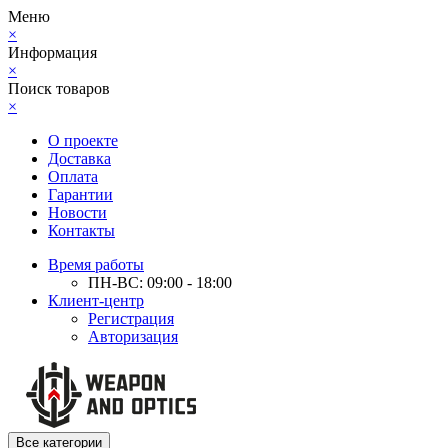
Меню
×
Информация
×
Поиск товаров
×
О проекте
Доставка
Оплата
Гарантии
Новости
Контакты
Время работы
ПН-ВС: 09:00 - 18:00
Клиент-центр
Регистрация
Авторизация
Все категории