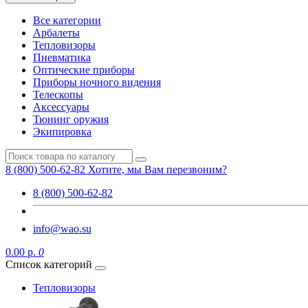
Все категории
Арбалеты
Тепловизоры
Пневматика
Оптические приборы
Приборы ночного видения
Телескопы
Аксессуары
Тюнинг оружия
Экипировка
8 (800) 500-62-82
Хотите, мы Вам перезвоним?
8 (800) 500-62-82
info@wao.su
0.00 р.
0
Список категорий
Тепловизоры