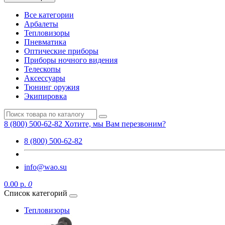
Все категории
Арбалеты
Тепловизоры
Пневматика
Оптические приборы
Приборы ночного видения
Телескопы
Аксессуары
Тюнинг оружия
Экипировка
8 (800) 500-62-82
Хотите, мы Вам перезвоним?
8 (800) 500-62-82
info@wao.su
0.00 р.
0
Список категорий
Тепловизоры