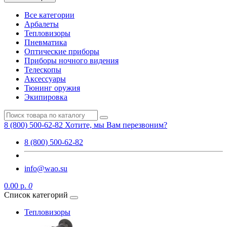
Все категории
Арбалеты
Тепловизоры
Пневматика
Оптические приборы
Приборы ночного видения
Телескопы
Аксессуары
Тюнинг оружия
Экипировка
8 (800) 500-62-82
Хотите, мы Вам перезвоним?
8 (800) 500-62-82
info@wao.su
0.00 р.
0
Список категорий
Тепловизоры