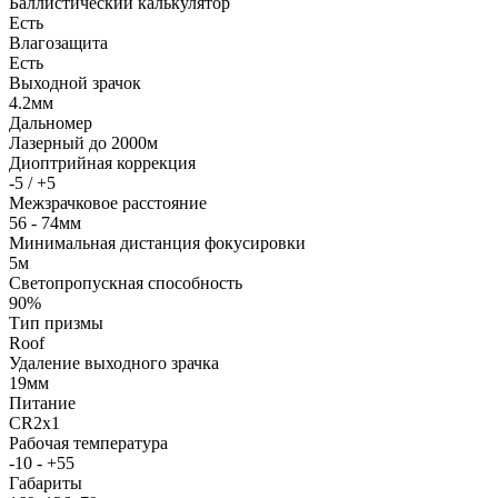
Баллистический калькулятор
Есть
Влагозащита
Есть
Выходной зрачок
4.2мм
Дальномер
Лазерный до 2000м
Диоптрийная коррекция
-5 / +5
Межзрачковое расстояние
56 - 74мм
Минимальная дистанция фокусировки
5м
Светопропускная способность
90%
Тип призмы
Roof
Удаление выходного зрачка
19мм
Питание
CR2x1
Рабочая температура
-10 - +55
Габариты