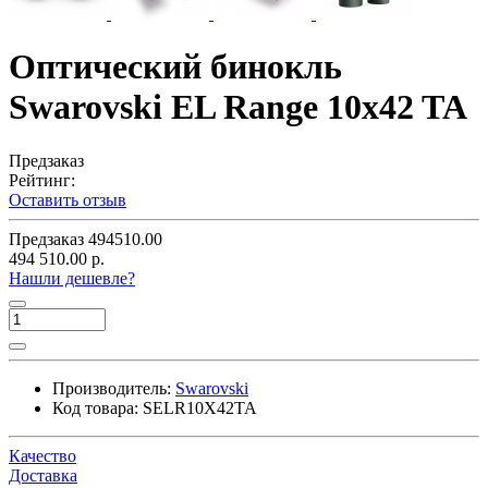
Оптический бинокль
Swarovski EL Range 10x42 TA
Предзаказ
Рейтинг:
Оставить отзыв
Предзаказ
494510.00
494 510.00 р.
Нашли дешевле?
Производитель:
Swarovski
Код товара:
SELR10X42TA
Качество
Доставка