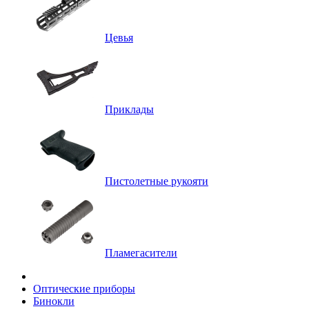
Цевья
Приклады
Пистолетные рукояти
Пламегасители
Оптические приборы
Бинокли