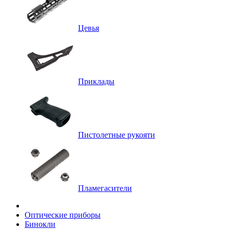
Цевья
Приклады
Пистолетные рукояти
Пламегасители
Оптические приборы
Бинокли