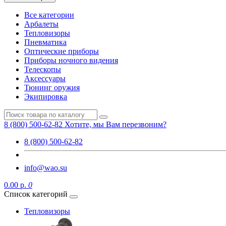
Все категории
Арбалеты
Тепловизоры
Пневматика
Оптические приборы
Приборы ночного видения
Телескопы
Аксессуары
Тюнинг оружия
Экипировка
8 (800) 500-62-82
Хотите, мы Вам перезвоним?
8 (800) 500-62-82
info@wao.su
0.00 р.
0
Список категорий
Тепловизоры