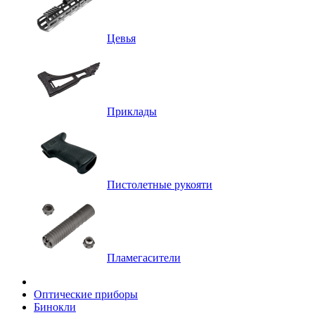
Цевья
Приклады
Пистолетные рукояти
Пламегасители
Оптические приборы
Бинокли