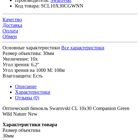
Производитель:
Swarovski
Код товара:
SCL10X30CGWNN
Качество
Доставка
Оплата
Обмен
Основные характеристики
Все характеристики
Размер объектива:
30мм
Увеличение:
10x
Угол зрения:
6.2°
Угол зрения на 1000 М:
108м
Влагозащита:
Есть
Описание
Характеристики
Отзывы (0)
Оптический бинокль Swarovski CL 10x30 Companion Green
Wild Nature New
Характеристики товара
Размер объектива
30мм