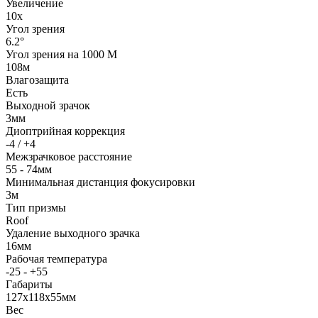
Увеличение
10x
Угол зрения
6.2°
Угол зрения на 1000 М
108м
Влагозащита
Есть
Выходной зрачок
3мм
Диоптрийная коррекция
-4 / +4
Межзрачковое расстояние
55 - 74мм
Минимальная дистанция фокусировки
3м
Тип призмы
Roof
Удаление выходного зрачка
16мм
Рабочая температура
-25 - +55
Габариты
127x118x55мм
Вес