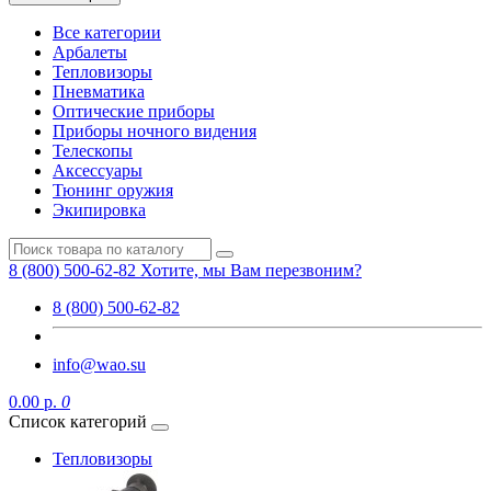
Все категории
Арбалеты
Тепловизоры
Пневматика
Оптические приборы
Приборы ночного видения
Телескопы
Аксессуары
Тюнинг оружия
Экипировка
8 (800) 500-62-82
Хотите, мы Вам перезвоним?
8 (800) 500-62-82
info@wao.su
0.00 р.
0
Список категорий
Тепловизоры