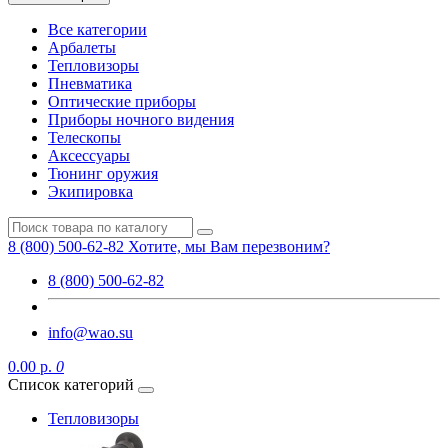
Все категории
Арбалеты
Тепловизоры
Пневматика
Оптические приборы
Приборы ночного видения
Телескопы
Аксессуары
Тюнинг оружия
Экипировка
8 (800) 500-62-82
Хотите, мы Вам перезвоним?
8 (800) 500-62-82
info@wao.su
0.00 р.
0
Список категорий
Тепловизоры