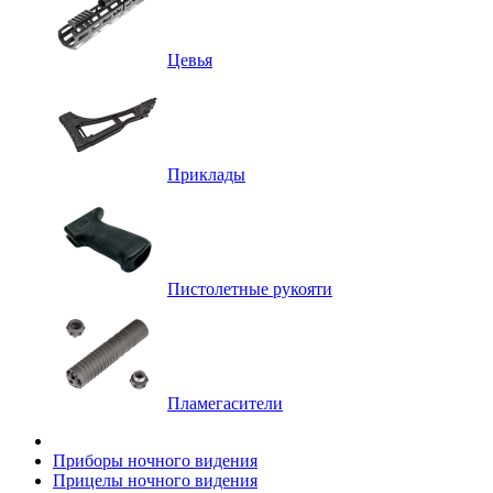
Цевья
Приклады
Пистолетные рукояти
Пламегасители
Приборы ночного видения
Прицелы ночного видения