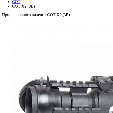
СОТ
СОТ Х2 (3B)
Прицел ночного видения СОТ Х2 (3B)