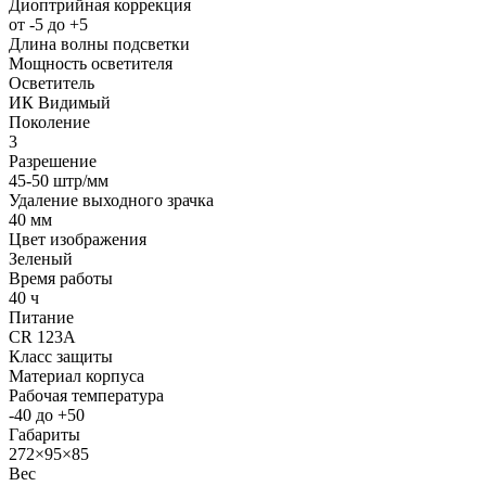
Диоптрийная коррекция
от -5 до +5
Длина волны подсветки
Мощность осветителя
Осветитель
ИК Видимый
Поколение
3
Разрешение
45-50 штр/мм
Удаление выходного зрачка
40 мм
Цвет изображения
Зеленый
Время работы
40 ч
Питание
CR 123A
Класс защиты
Материал корпуса
Рабочая температура
-40 до +50
Габариты
272×95×85
Вес