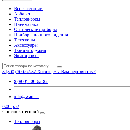
Все категории
Арбалеты
Тепловизоры
Пневматика
Оптические приборы
Приборы ночного видения
Телескопы
Аксессуары
Тюнинг оружия
Экипировка
8 (800) 500-62-82
Хотите, мы Вам перезвоним?
8 (800) 500-62-82
info@wao.su
0.00 р.
0
Список категорий
Тепловизоры