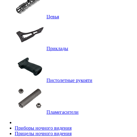
Цевья
Приклады
Пистолетные рукояти
Пламегасители
Приборы ночного видения
Прицелы ночного видения