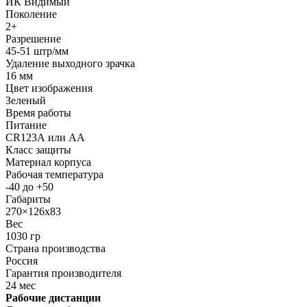
ИК Видимый
Поколение
2+
Разрешение
45-51 штр/мм
Удаление выходного зрачка
16 мм
Цвет изображения
Зеленый
Время работы
Питание
CR123А или АА
Класс защиты
Материал корпуса
Рабочая температура
-40 до +50
Габариты
270×126х83
Вес
1030 гр
Страна производства
Роcсия
Гарантия производителя
24 мес
Рабочие дистанции