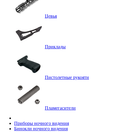
Цевья
Приклады
Пистолетные рукояти
Пламегасители
Приборы ночного видения
Бинокли ночного видения