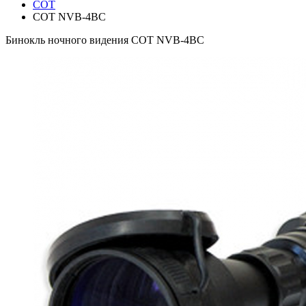
СОТ
СОТ NVB-4ВС
Бинокль ночного видения СОТ NVB-4ВС