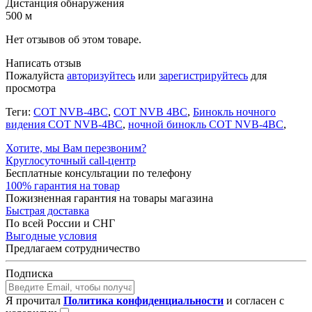
Дистанция обнаружения
500 м
Нет отзывов об этом товаре.
Написать отзыв
Пожалуйста
авторизуйтесь
или
зарегистрируйтесь
для
просмотра
Теги:
СОТ NVB-4ВС
,
СОТ NVB 4ВС
,
Бинокль ночного
видения СОТ NVB-4ВС
,
ночной бинокль СОТ NVB-4ВС
,
Хотите, мы Вам перезвоним?
Круглосуточный call-центр
Бесплатные консультации по телефону
100% гарантия на товар
Пожизненная гарантия на товары магазина
Быстрая доставка
По всей России и СНГ
Выгодные условия
Предлагаем сотрудничество
Подписка
Я прочитал
Политика конфиденциальности
и согласен с