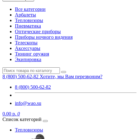
Все категории
Арбалеты
Тепловизоры
Пневматика
Оптические приборы
Приборы ночного видения
Телескопы
Аксессуары
Тюнинг оружия
Экипировка
8 (800) 500-62-82
Хотите, мы Вам перезвоним?
8 (800) 500-62-82
info@wao.su
0.00 р.
0
Список категорий
Тепловизоры