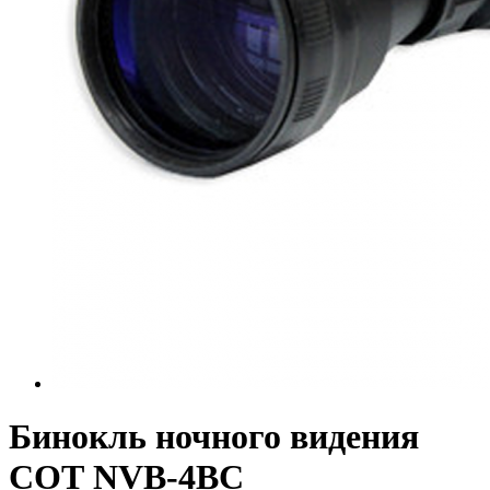
Бинокль ночного видения
СОТ NVB-4ВС