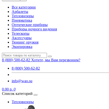
Все категории
Арбалеты
Тепловизоры
Пневматика
Оптические приборы
Приборы ночного видения
Телескопы
Аксессуары
Тюнинг оружия
Экипировка
8 (800) 500-62-82
Хотите, мы Вам перезвоним?
8 (800) 500-62-82
info@wao.su
0.00 р.
0
Список категорий
Тепловизоры