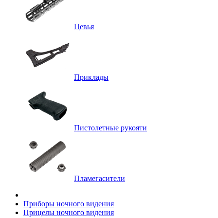
Цевья
Приклады
Пистолетные рукояти
Пламегасители
Приборы ночного видения
Прицелы ночного видения