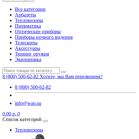
Все категории
Арбалеты
Тепловизоры
Пневматика
Оптические приборы
Приборы ночного видения
Телескопы
Аксессуары
Тюнинг оружия
Экипировка
8 (800) 500-62-82
Хотите, мы Вам перезвоним?
8 (800) 500-62-82
info@wao.su
0.00 р.
0
Список категорий
Тепловизоры