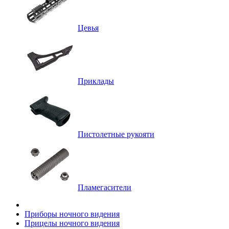
Цевья
Приклады
Пистолетные рукояти
Пламегасители
Приборы ночного видения
Прицелы ночного видения