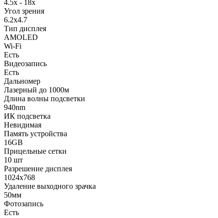
4.5x - 18x
Угол зрения
6.2x4.7
Тип дисплея
AMOLED
Wi-Fi
Есть
Видеозапись
Есть
Дальномер
Лазерный до 1000м
Длина волны подсветки
940nm
ИК подсветка
Невидимая
Память устройства
16GB
Прицельные сетки
10 шт
Разрешение дисплея
1024x768
Удаление выходного зрачка
50мм
Фотозапись
Есть