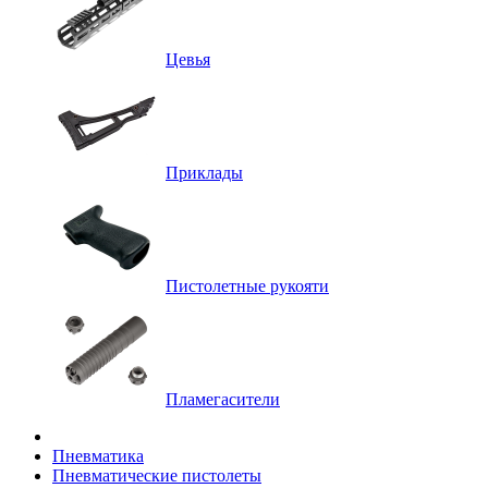
Цевья
Приклады
Пистолетные рукояти
Пламегасители
Пневматика
Пневматические пистолеты