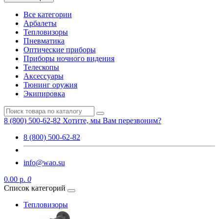
Все категории
Арбалеты
Тепловизоры
Пневматика
Оптические приборы
Приборы ночного видения
Телескопы
Аксессуары
Тюнинг оружия
Экипировка
8 (800) 500-62-82
Хотите, мы Вам перезвоним?
8 (800) 500-62-82
info@wao.su
0.00 р.
0
Список категорий
Тепловизоры