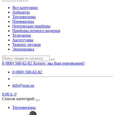
Все категории
Арбалеты
Тепловизоры
Пневматика
Оптические приборы
Приборы ночного видения
Телескопы
Аксессуары
Тюнинг оружия
Экипировка
8 (800) 500-62-82
Хотите, мы Вам перезвоним?
8 (800) 500-62-82
info@wao.su
0.00 р.
0
Список категорий
Тепловизоры