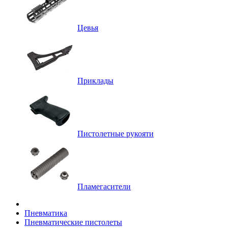
Цевья
Приклады
Пистолетные рукояти
Пламегасители
Пневматика
Пневматические пистолеты