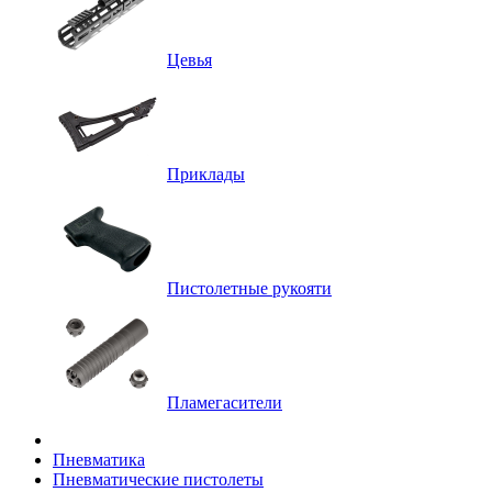
Цевья
Приклады
Пистолетные рукояти
Пламегасители
Пневматика
Пневматические пистолеты