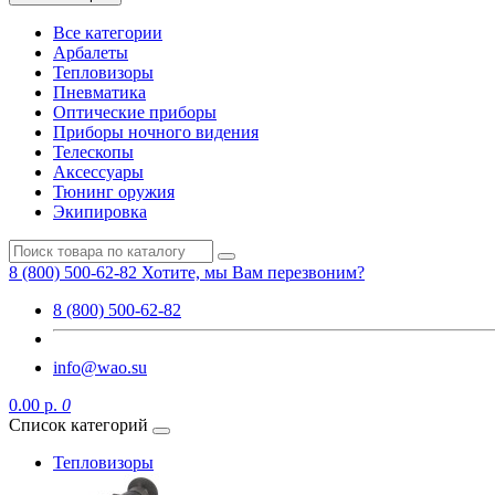
Все категории
Арбалеты
Тепловизоры
Пневматика
Оптические приборы
Приборы ночного видения
Телескопы
Аксессуары
Тюнинг оружия
Экипировка
8 (800) 500-62-82
Хотите, мы Вам перезвоним?
8 (800) 500-62-82
info@wao.su
0.00 р.
0
Список категорий
Тепловизоры