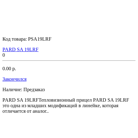
Код товара:
PSA19LRF
PARD SA 19LRF
0
0.00 р.
Закончился
Наличие:
Предзаказ
PARD SA 19LRFТепловизионный прицел PARD SA 19LRF
это одна из младших модификаций в линейке, которая
отличается от аналог..