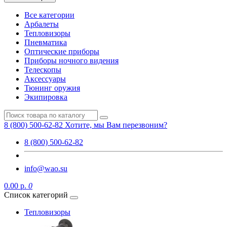
Все категории
Арбалеты
Тепловизоры
Пневматика
Оптические приборы
Приборы ночного видения
Телескопы
Аксессуары
Тюнинг оружия
Экипировка
8 (800) 500-62-82
Хотите, мы Вам перезвоним?
8 (800) 500-62-82
info@wao.su
0.00 р.
0
Список категорий
Тепловизоры