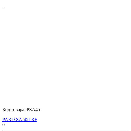
..
Код товара:
PSA45
PARD SA-45LRF
0