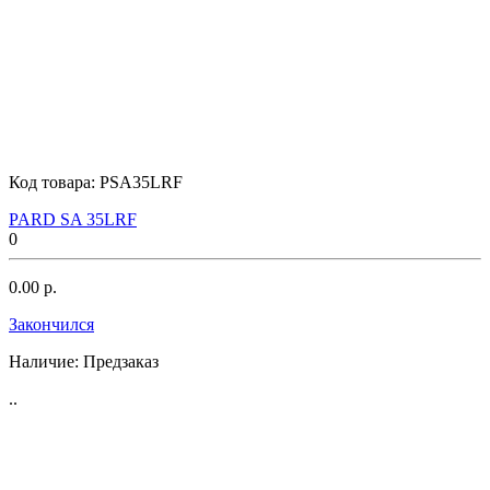
Код товара:
PSA35LRF
PARD SA 35LRF
0
0.00 р.
Закончился
Наличие:
Предзаказ
..