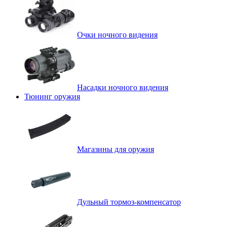
Очки ночного видения
Насадки ночного видения
Тюнинг оружия
Магазины для оружия
Дульный тормоз-компенсатор