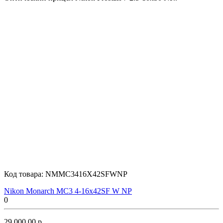
Код товара:
NMMC3416X42SFWNP
Nikon Monarch MC3 4-16x42SF W NP
0
29 000.00 р.