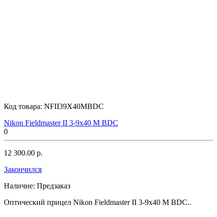
Код товара:
NFII39X40MBDC
Nikon Fieldmaster II 3-9x40 M BDC
0
12 300.00 р.
Закончился
Наличие:
Предзаказ
Оптический прицел Nikon Fieldmaster II 3-9x40 M BDC..