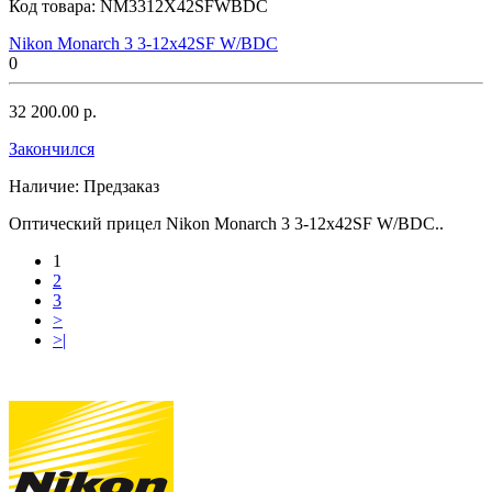
Код товара:
NM3312X42SFWBDC
Nikon Monarch 3 3-12x42SF W/BDC
0
32 200.00 р.
Закончился
Наличие:
Предзаказ
Оптический прицел Nikon Monarch 3 3-12x42SF W/BDC..
1
2
3
>
>|