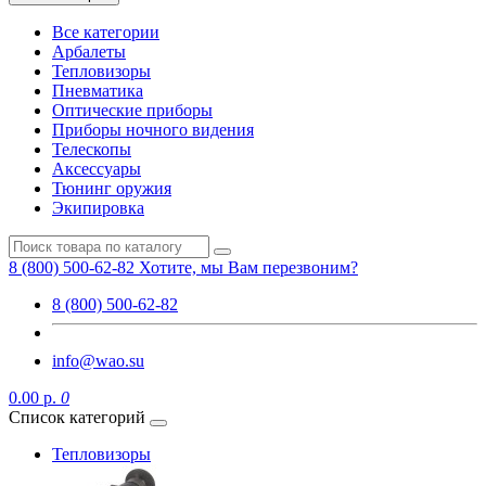
Все категории
Арбалеты
Тепловизоры
Пневматика
Оптические приборы
Приборы ночного видения
Телескопы
Аксессуары
Тюнинг оружия
Экипировка
8 (800) 500-62-82
Хотите, мы Вам перезвоним?
8 (800) 500-62-82
info@wao.su
0.00 р.
0
Список категорий
Тепловизоры