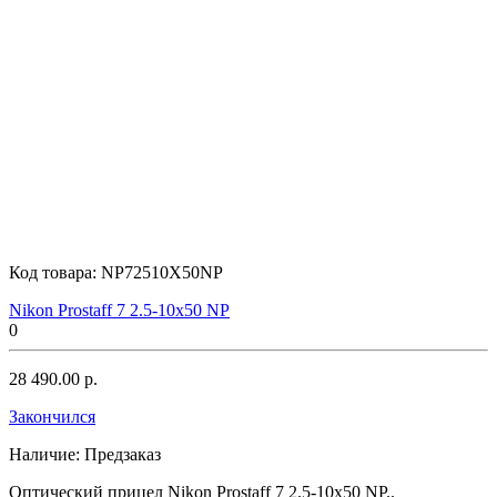
Код товара:
NP72510X50NP
Nikon Prostaff 7 2.5-10x50 NP
0
28 490.00 р.
Закончился
Наличие:
Предзаказ
Оптический прицел Nikon Prostaff 7 2.5-10x50 NP..